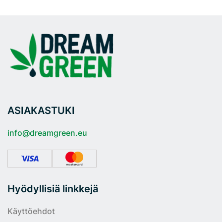
ASIAKASTUKI
info@dreamgreen.eu
Hyödyllisiä linkkejä
Käyttöehdot