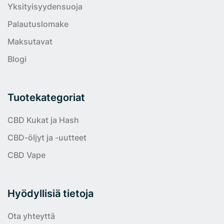
Yksityisyydensuoja
Palautuslomake
Maksutavat
Blogi
Tuotekategoriat
CBD Kukat ja Hash
CBD-öljyt ja -uutteet
CBD Vape
Hyödyllisiä tietoja
Ota yhteyttä