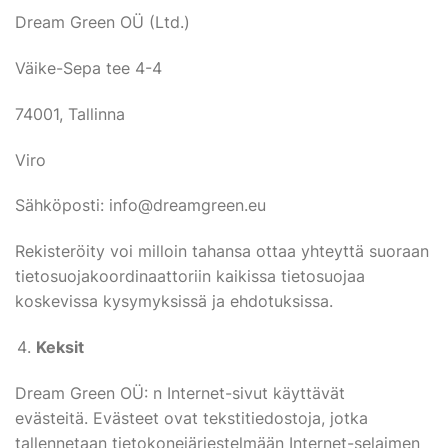
Dream Green OÜ (Ltd.)
Väike-Sepa tee 4-4
74001, Tallinna
Viro
Sähköposti: info@dreamgreen.eu
Rekisteröity voi milloin tahansa ottaa yhteyttä suoraan
tietosuojakoordinaattoriin kaikissa tietosuojaa
koskevissa kysymyksissä ja ehdotuksissa.
Keksit
Dream Green OÜ: n Internet-sivut käyttävät
evästeitä. Evästeet ovat tekstitiedostoja, jotka
tallennetaan tietokonejärjestelmään Internet-selaimen