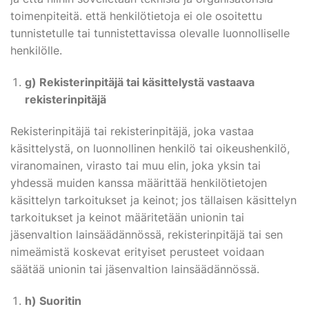
toimenpiteitä. että henkilötietoja ei ole osoitettu
tunnistetulle tai tunnistettavissa olevalle luonnolliselle
henkilölle.
g) Rekisterinpitäjä tai käsittelystä vastaava
rekisterinpitäjä
Rekisterinpitäjä tai rekisterinpitäjä, joka vastaa
käsittelystä, on luonnollinen henkilö tai oikeushenkilö,
viranomainen, virasto tai muu elin, joka yksin tai
yhdessä muiden kanssa määrittää henkilötietojen
käsittelyn tarkoitukset ja keinot; jos tällaisen käsittelyn
tarkoitukset ja keinot määritetään unionin tai
jäsenvaltion lainsäädännössä, rekisterinpitäjä tai sen
nimeämistä koskevat erityiset perusteet voidaan
säätää unionin tai jäsenvaltion lainsäädännössä.
h) Suoritin