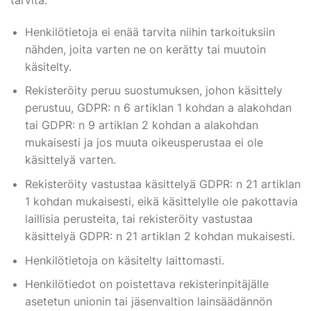
tarvita:
Henkilötietoja ei enää tarvita niihin tarkoituksiin
nähden, joita varten ne on kerätty tai muutoin
käsitelty.
Rekisteröity peruu suostumuksen, johon käsittely
perustuu, GDPR: n 6 artiklan 1 kohdan a alakohdan
tai GDPR: n 9 artiklan 2 kohdan a alakohdan
mukaisesti ja jos muuta oikeusperustaa ei ole
käsittelyä varten.
Rekisteröity vastustaa käsittelyä GDPR: n 21 artiklan
1 kohdan mukaisesti, eikä käsittelylle ole pakottavia
laillisia perusteita, tai rekisteröity vastustaa
käsittelyä GDPR: n 21 artiklan 2 kohdan mukaisesti.
Henkilötietoja on käsitelty laittomasti.
Henkilötiedot on poistettava rekisterinpitäjälle
asetetun unionin tai jäsenvaltion lainsäädännön