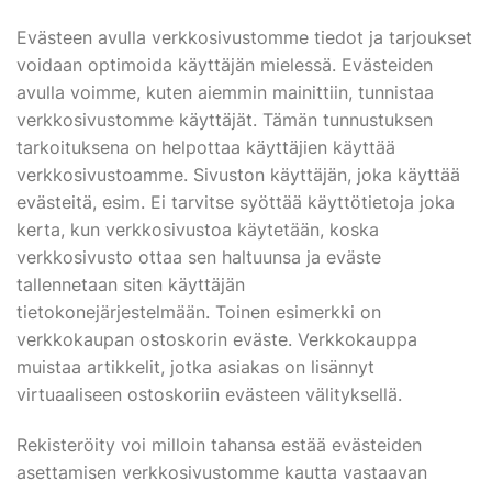
Evästeen avulla verkkosivustomme tiedot ja tarjoukset
voidaan optimoida käyttäjän mielessä. Evästeiden
avulla voimme, kuten aiemmin mainittiin, tunnistaa
verkkosivustomme käyttäjät. Tämän tunnustuksen
tarkoituksena on helpottaa käyttäjien käyttää
verkkosivustoamme. Sivuston käyttäjän, joka käyttää
evästeitä, esim. Ei tarvitse syöttää käyttötietoja joka
kerta, kun verkkosivustoa käytetään, koska
verkkosivusto ottaa sen haltuunsa ja eväste
tallennetaan siten käyttäjän
tietokonejärjestelmään. Toinen esimerkki on
verkkokaupan ostoskorin eväste. Verkkokauppa
muistaa artikkelit, jotka asiakas on lisännyt
virtuaaliseen ostoskoriin evästeen välityksellä.
Rekisteröity voi milloin tahansa estää evästeiden
asettamisen verkkosivustomme kautta vastaavan