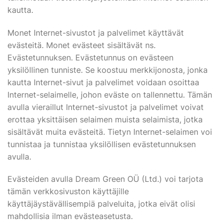
kautta.
Monet Internet-sivustot ja palvelimet käyttävät
evästeitä. Monet evästeet sisältävät ns.
Evästetunnuksen. Evästetunnus on evästeen
yksilöllinen tunniste. Se koostuu merkkijonosta, jonka
kautta Internet-sivut ja palvelimet voidaan osoittaa
Internet-selaimelle, johon eväste on tallennettu. Tämän
avulla vieraillut Internet-sivustot ja palvelimet voivat
erottaa yksittäisen selaimen muista selaimista, jotka
sisältävät muita evästeitä. Tietyn Internet-selaimen voi
tunnistaa ja tunnistaa yksilöllisen evästetunnuksen
avulla.
Evästeiden avulla Dream Green OÜ (Ltd.) voi tarjota
tämän verkkosivuston käyttäjille
käyttäjäystävällisempiä palveluita, jotka eivät olisi
mahdollisia ilman evästeasetusta.