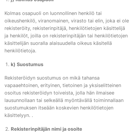
Kolmas osapuoli on luonnollinen henkilö tai
oikeushenkilö, viranomainen, virasto tai elin, joka ei ole
rekisteröity, rekisterinpitäjä, henkilötietojen käsittelijä
ja henkilöt, joilla on rekisterinpitäjän tai henkilötietojen
käsittelijän suoralla alaisuudella oikeus käsitellä
henkilötietoja.
k) Suostumus
Rekisteröidyn suostumus on mikä tahansa
vapaaehtoinen, erityinen, tietoinen ja yksiselitteinen
osoitus rekisteröidyn toiveista, jolla hän ilmaisee
lausunnollaan tai selkeällä myöntävällä toiminnallaan
suostumuksen itseään koskevien henkilötietojen
käsittelyyn. .
Rekisterinpitäjän nimi ja osoite