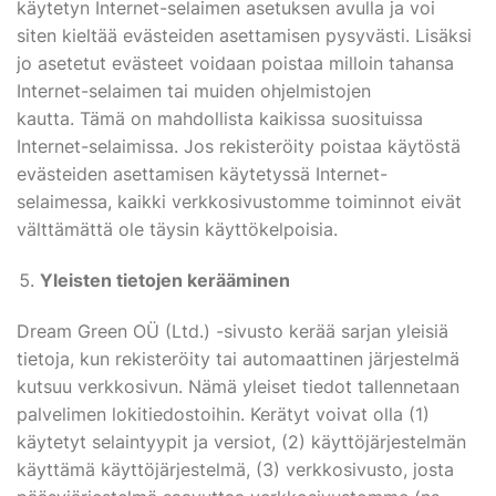
käytetyn Internet-selaimen asetuksen avulla ja voi
siten kieltää evästeiden asettamisen pysyvästi. Lisäksi
jo asetetut evästeet voidaan poistaa milloin tahansa
Internet-selaimen tai muiden ohjelmistojen
kautta. Tämä on mahdollista kaikissa suosituissa
Internet-selaimissa. Jos rekisteröity poistaa käytöstä
evästeiden asettamisen käytetyssä Internet-
selaimessa, kaikki verkkosivustomme toiminnot eivät
välttämättä ole täysin käyttökelpoisia.
Yleisten tietojen kerääminen
Dream Green OÜ (Ltd.) -sivusto kerää sarjan yleisiä
tietoja, kun rekisteröity tai automaattinen järjestelmä
kutsuu verkkosivun. Nämä yleiset tiedot tallennetaan
palvelimen lokitiedostoihin. Kerätyt voivat olla (1)
käytetyt selaintyypit ja versiot, (2) käyttöjärjestelmän
käyttämä käyttöjärjestelmä, (3) verkkosivusto, josta