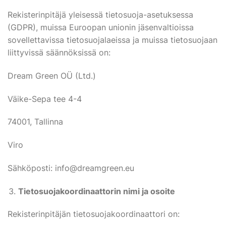
Rekisterinpitäjä yleisessä tietosuoja-asetuksessa
(GDPR), muissa Euroopan unionin jäsenvaltioissa
sovellettavissa tietosuojalaeissa ja muissa tietosuojaan
liittyvissä säännöksissä on:
Dream Green OÜ (Ltd.)
Väike-Sepa tee 4-4
74001, Tallinna
Viro
Sähköposti: info@dreamgreen.eu
Tietosuojakoordinaattorin nimi ja osoite
Rekisterinpitäjän tietosuojakoordinaattori on: