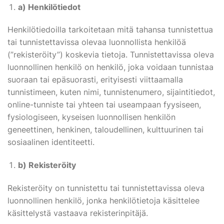
a) Henkilötiedot
Henkilötiedoilla tarkoitetaan mitä tahansa tunnistettua
tai tunnistettavissa olevaa luonnollista henkilöä
(”rekisteröity”) koskevia tietoja. Tunnistettavissa oleva
luonnollinen henkilö on henkilö, joka voidaan tunnistaa
suoraan tai epäsuorasti, erityisesti viittaamalla
tunnistimeen, kuten nimi, tunnistenumero, sijaintitiedot,
online-tunniste tai yhteen tai useampaan fyysiseen,
fysiologiseen, kyseisen luonnollisen henkilön
geneettinen, henkinen, taloudellinen, kulttuurinen tai
sosiaalinen identiteetti.
b) Rekisteröity
Rekisteröity on tunnistettu tai tunnistettavissa oleva
luonnollinen henkilö, jonka henkilötietoja käsittelee
käsittelystä vastaava rekisterinpitäjä.