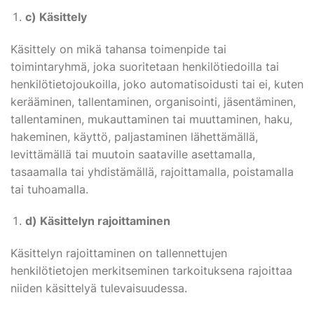
c) Käsittely
Käsittely on mikä tahansa toimenpide tai
toimintaryhmä, joka suoritetaan henkilötiedoilla tai
henkilötietojoukoilla, joko automatisoidusti tai ei, kuten
kerääminen, tallentaminen, organisointi, jäsentäminen,
tallentaminen, mukauttaminen tai muuttaminen, haku,
hakeminen, käyttö, paljastaminen lähettämällä,
levittämällä tai muutoin saataville asettamalla,
tasaamalla tai yhdistämällä, rajoittamalla, poistamalla
tai tuhoamalla.
d) Käsittelyn rajoittaminen
Käsittelyn rajoittaminen on tallennettujen
henkilötietojen merkitseminen tarkoituksena rajoittaa
niiden käsittelyä tulevaisuudessa.