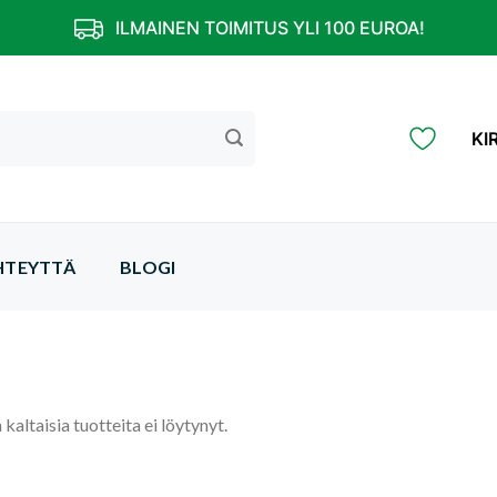
ILMAINEN TOIMITUS YLI 100 EUROA!
KI
HTEYTTÄ
BLOGI
 kaltaisia tuotteita ei löytynyt.