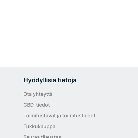
Hyödyllisiä tietoja
Ota yhteyttä
CBD-tiedot
Toimitustavat ja toimitustiedot
Tukkukauppa
Seuraa tilaustasi