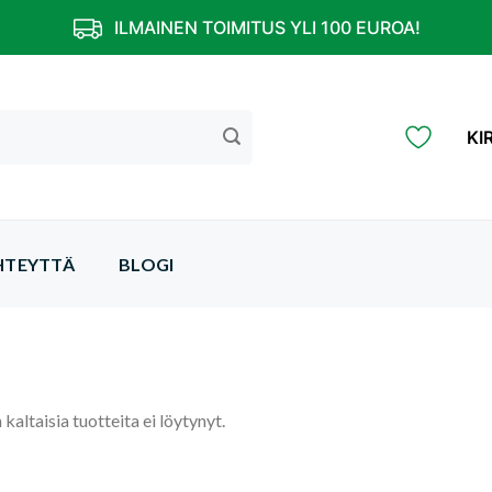
ILMAINEN TOIMITUS YLI 100 EUROA!
KI
HTEYTTÄ
BLOGI
 kaltaisia tuotteita ei löytynyt.