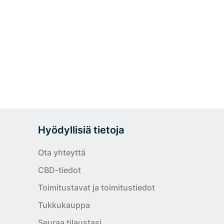
Hyödyllisiä tietoja
Ota yhteyttä
CBD-tiedot
Toimitustavat ja toimitustiedot
Tukkukauppa
Seuraa tilaustasi