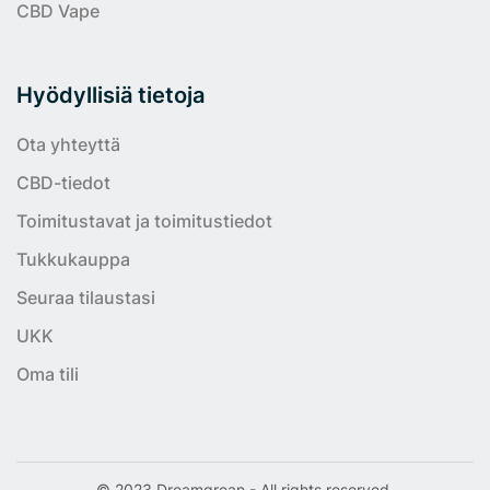
CBD Vape
Hyödyllisiä tietoja
Ota yhteyttä
CBD-tiedot
Toimitustavat ja toimitustiedot
Tukkukauppa
Seuraa tilaustasi
UKK
Oma tili
© 2023 Dreamgrean - All rights reserved.