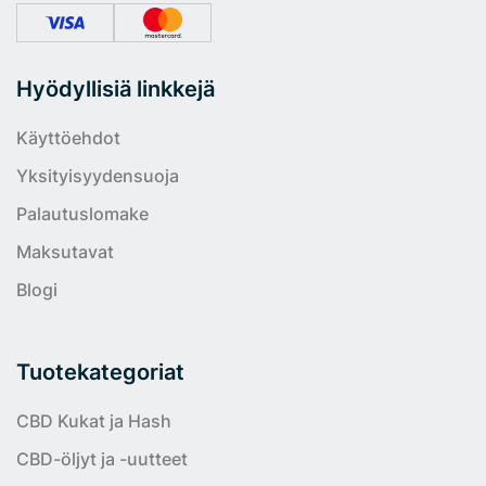
Hyödyllisiä linkkejä
Käyttöehdot
Yksityisyydensuoja
Palautuslomake
Maksutavat
Blogi
Tuotekategoriat
CBD Kukat ja Hash
CBD-öljyt ja -uutteet