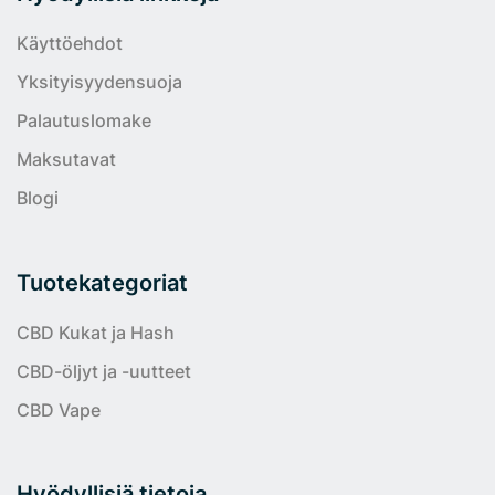
Käyttöehdot
Yksityisyydensuoja
Palautuslomake
Maksutavat
Blogi
Tuotekategoriat
CBD Kukat ja Hash
CBD-öljyt ja -uutteet
CBD Vape
Hyödyllisiä tietoja