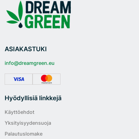
ASIAKASTUKI
info@dreamgreen.eu
Hyödyllisiä linkkejä
Käyttöehdot
Yksityisyydensuoja
Palautuslomake