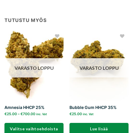
TUTUSTU MYÖS
Add to
Add to
wishlist
wishlist
VARASTO LOPPU
VARASTO LOPPU
Amnesia HHCP 25%
Bubble Gum HHCP 35%
€
25.00
–
€
700.00
€
25.00
inc. Vat
inc. Vat
Valitse vaihtoehdoista
Lue lisää